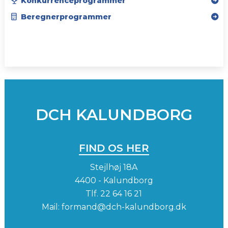
Konkurrenceprogrammer
Beregnerprogrammer
SPONSORER
INSTAGRAM
DCH KALUNDBORG
FIND OS HER
Stejlhøj 18A
4400 - Kalundborg
Tlf.
22 64 16 21
Mail:
formand@dch-kalundborg.dk