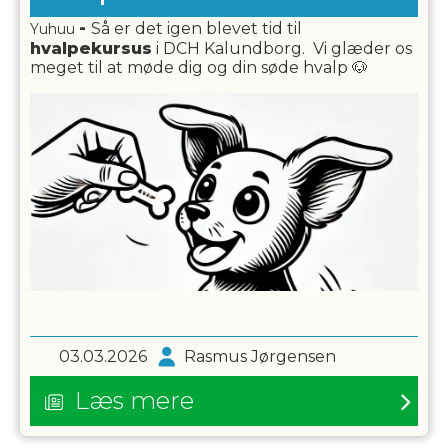
-
Så er det igen blevet tid til
Yuhuu
hvalpekursus
i DCH Kalundborg. Vi glæder os
meget til at møde dig og din søde hvalp
🐶
03.03.2026
Rasmus Jørgensen
Læs mere