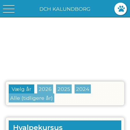
DCH KALUNDBORG
Vælg år
2026
2025
2024
Alle (tidligere år)
Hvalpekursus