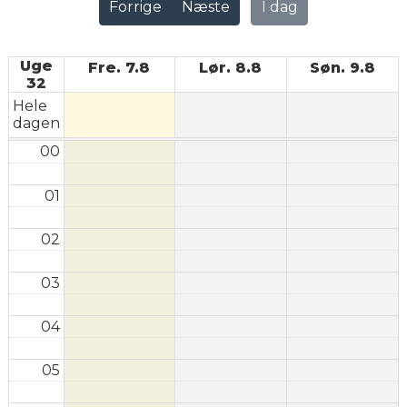
Forrige
Næste
I dag
Uge
Fre. 7.8
Lør. 8.8
Søn. 9.8
32
Hele
dagen
00
01
02
03
04
05