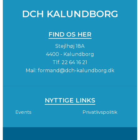
SPONSORER
INSTAGRAM
DCH KALUNDBORG
FIND OS HER
Stejlhøj 18A
4400 - Kalundborg
Tlf.
22 64 16 21
Mail:
formand@dch-kalundborg.dk
NYTTIGE LINKS
Events
Privatlivspolitik