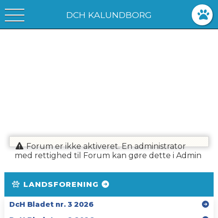
DCH KALUNDBORG
Forum er ikke aktiveret. En administrator
med rettighed til Forum kan gøre dette i Admin
LANDSFORENING
DcH Bladet nr. 3 2026