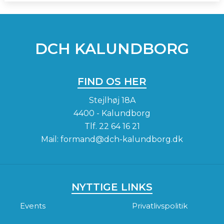
DCH KALUNDBORG
FIND OS HER
Stejlhøj 18A
4400 - Kalundborg
Tlf.
22 64 16 21
Mail:
formand@dch-kalundborg.dk
NYTTIGE LINKS
Events
Privatlivspolitik