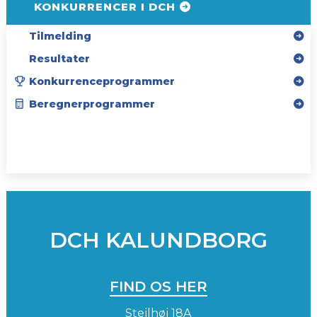
KONKURRENCER I DCH
Tilmelding
Resultater
Konkurrenceprogrammer
Beregnerprogrammer
SPONSORER
INSTAGRAM
DCH KALUNDBORG
FIND OS HER
Stejlhøj 18A