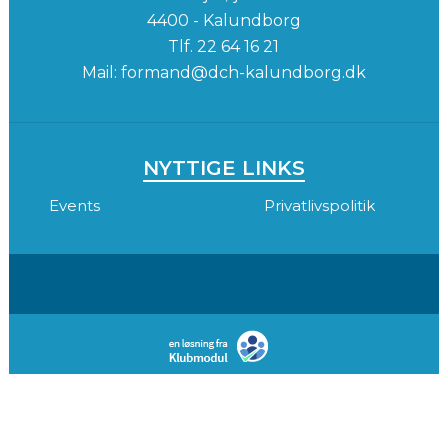
4400 - Kalundborg
Tlf.
22 64 16 21
Mail:
formand@dch-kalundborg.dk
NYTTIGE LINKS
Events
Privatlivspolitik