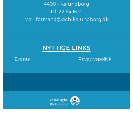
4400 - Kalundborg
Tlf.
22 64 16 21
Mail:
formand@dch-kalundborg.dk
NYTTIGE LINKS
Events
Privatlivspolitik