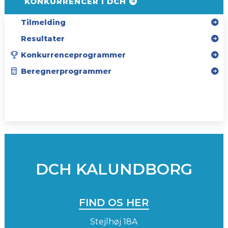
KONKURRENCER I DCH
Tilmelding
Resultater
Konkurrenceprogrammer
Beregnerprogrammer
SPONSORER
INSTAGRAM
DCH KALUNDBORG
FIND OS HER
Stejlhøj 18A