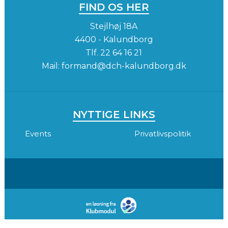
FIND OS HER
Stejlhøj 18A
4400 - Kalundborg
Tlf.
22 64 16 21
Mail:
formand@dch-kalundborg.dk
NYTTIGE LINKS
Events
Privatlivspolitik